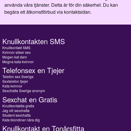
använda våra tjänster. Detta är för din säkerhet. Du kan
begära ett åtkomstförbud via kontaktsidan.
Knullkontakten SMS
Knullkontakt SMS
Kvinnor söker sex
Mogen kat dam
Mogna kata kvinnor
Telefonsex en Tjejer
Telefon sex Sverige
Sextelefon tjejer
Kata kvinnor
Sexchatta Sverige anonym
Sexchat en Gratis
Knullkontaktis gratis
Jag vill sexchatta
Student sexchatta
Kata blondiner nära dig
Knullkontakt en Tonårsfitta