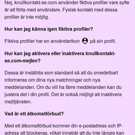
Nej, knullkontakt-se.com använder fiktiva profiler vars syfte
är att flirta med användare. Fysisk kontakt med dessa
profiler är inte möjlig.
Hur kan jag känna igen fiktiva profiler?
person_pin
Fiktiva profiler har en användarikon
på sin profil.
Hur kan jag aktivera eller inaktivera knullkontakt-
se.com-mejlen?
Dessa är inställda som standard så att du omedelbart
informeras om dina nya matchningar och nya
meddelanden. Om du vill ha färre meddelanden kan du
justera det i din profil. Det är också möjligt att inaktivera
mejltjänsten.
Vad är ett åtkomstförbud?
Med ett åtkomstförbud kommer din e-postadress och IP-
adress att blockeras, vilket innebär att du inte längre kan